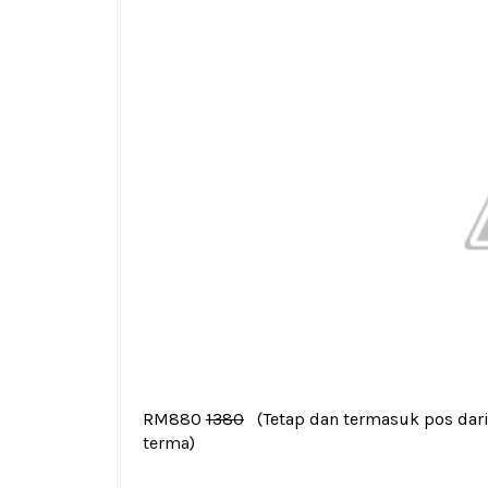
RM880
1380
(Tetap dan termasuk pos dar
terma
)