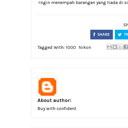
-Ingin menempah barangan yang tiada di si
Sh
SHARE
T
Tagged With:
1000
Nikon
About author:
Buy with confident