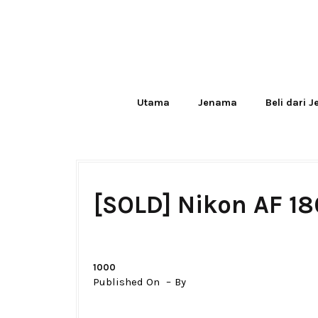
Utama
Jenama
Beli dari 
[SOLD] Nikon AF 18
1000
Published On
By