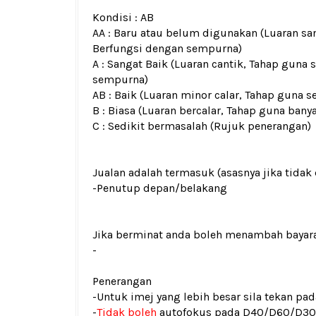
Kondisi :
AB
AA : Baru atau belum digunakan (Luaran san
Berfungsi dengan sempurna)
A : Sangat Baik (Luaran cantik, Tahap guna 
sempurna)
AB : Baik (Luaran minor calar, Tahap guna s
B : Biasa (Luaran bercalar, Tahap guna bany
C : Sedikit bermasalah (Rujuk penerangan)
Jualan adalah termasuk (asasnya jika tidak 
-Penutup depan/belakang
Jika berminat anda boleh menambah bayar
-
Penerangan
-Untuk imej yang lebih besar sila tekan p
-
Tidak boleh
autofokus pada D40/D60/D3