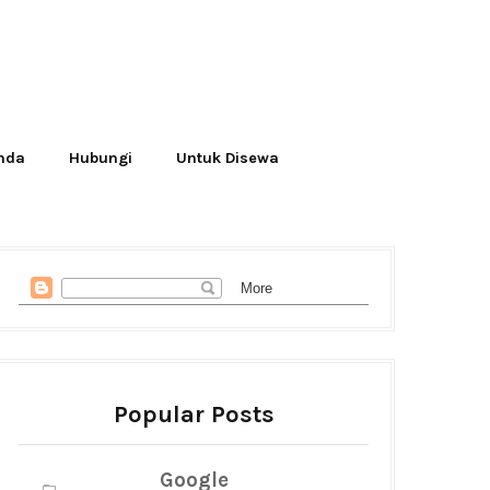
Anda
Hubungi
Untuk Disewa
Popular Posts
Google