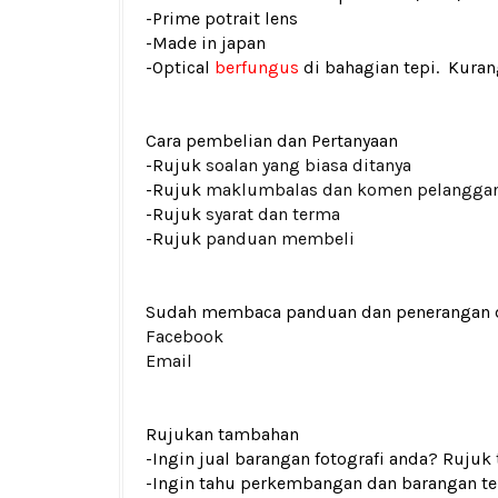
-Prime potrait lens
-Made in japan
-Optical
berfungus
di bahagian tepi. Kura
Cara pembelian dan Pertanyaan
-Rujuk
soalan yang biasa ditanya
-Rujuk
maklumbalas dan komen pelangga
-Rujuk
syarat dan terma
-Rujuk
panduan membeli
Sudah membaca panduan dan penerangan den
Facebook
Email
Rujukan tambahan
-Ingin jual barangan fotografi anda? Rujuk
-Ingin tahu perkembangan dan barangan ter