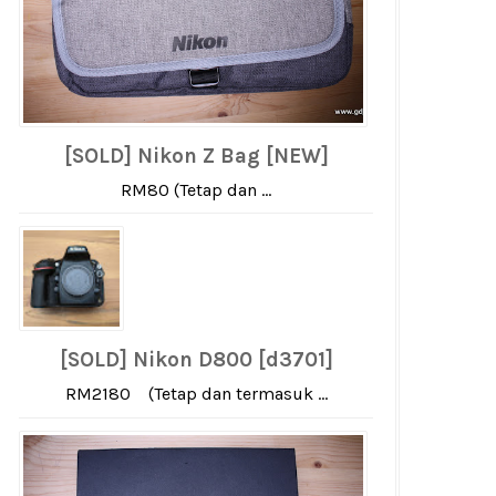
[SOLD] Nikon Z Bag [NEW]
RM80 (Tetap dan ...
[SOLD] Nikon D800 [d3701]
RM2180 (Tetap dan termasuk ...