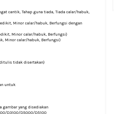
gat cantik, Tahap guna tiada, Tiada calar/habuk,
sedikit, Minor calar/habuk, Berfungsi dengan
edikit, Minor calar/habuk, Berfungsi)
ak, Minor calar/habuk, Berfungsi)
ditulis tidak disertakan)
an untuk
ada gambar yang disediakan
000/D3100/D5000/D5100