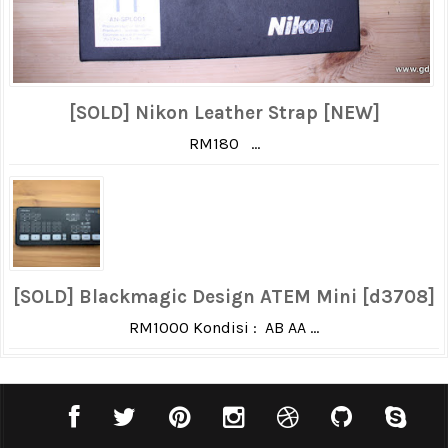
[SOLD] Nikon Leather Strap [NEW]
RM180 ...
[SOLD] Blackmagic Design ATEM Mini [d3708]
RM1000 Kondisi : AB AA ...