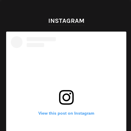
INSTAGRAM
View this post on Instagram