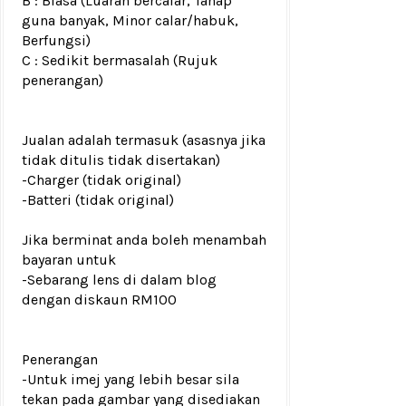
B : Biasa (Luaran bercalar, Tahap
guna banyak, Minor calar/habuk,
Berfungsi)
C : Sedikit bermasalah (Rujuk
penerangan)
Jualan adalah termasuk (asasnya jika
tidak ditulis tidak disertakan)
-Charger (tidak original)
-Batteri (tidak original)
Jika berminat anda boleh menambah
bayaran untuk
-Sebarang lens di dalam blog
dengan diskaun RM100
Penerangan
-Untuk imej yang lebih besar sila
tekan pada gambar yang disediakan