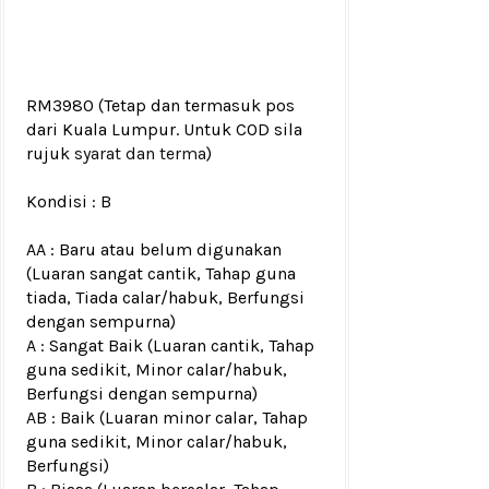
RM3980
(Tetap dan termasuk pos
dari Kuala Lumpur. Untuk COD sila
rujuk
syarat dan terma
)
Kondisi :
B
AA : Baru atau belum digunakan
(Luaran sangat cantik, Tahap guna
tiada, Tiada calar/habuk, Berfungsi
dengan sempurna)
A : Sangat Baik (Luaran cantik, Tahap
guna sedikit, Minor calar/habuk,
Berfungsi dengan sempurna)
AB : Baik (Luaran minor calar, Tahap
guna sedikit, Minor calar/habuk,
Berfungsi)