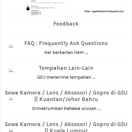
Feedback
FAQ : Frequently Ask Questions
Hal berkaitan item ...
Tempahan Lain-Lain
GDJ menerima tempahan ...
Sewa Kamera / Lens / Aksesori / Gopro di GDJ
|| Kuantan/Johor Bahru
Dimaklumkan bahawa urusan ...
Sewa Kamera / Lens / Aksesori / Gopro di GDJ
|| Kuala Lumpur