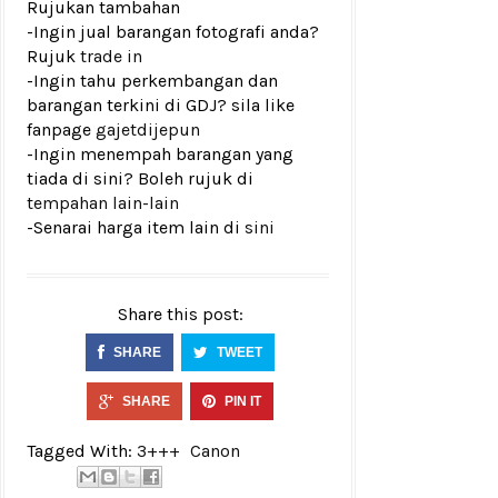
Rujukan tambahan
-Ingin jual barangan fotografi anda?
Rujuk
trade in
-Ingin tahu perkembangan dan
barangan terkini di GDJ? sila like
fanpage
gajetdijepun
-Ingin menempah barangan yang
tiada di sini? Boleh rujuk di
tempahan lain-lain
-Senarai harga item lain di
sini
Share this post:
SHARE
TWEET
SHARE
PIN IT
Tagged With:
3+++
Canon