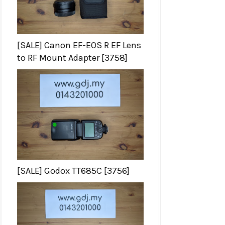
[SALE] Canon EF-EOS R EF Lens
to RF Mount Adapter [3758]
[SALE] Godox TT685C [3756]