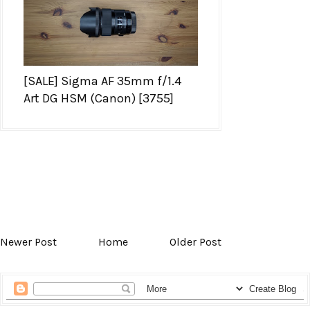
[SALE] Sigma AF 35mm f/1.4
Art DG HSM (Canon) [3755]
Newer Post
Home
Older Post