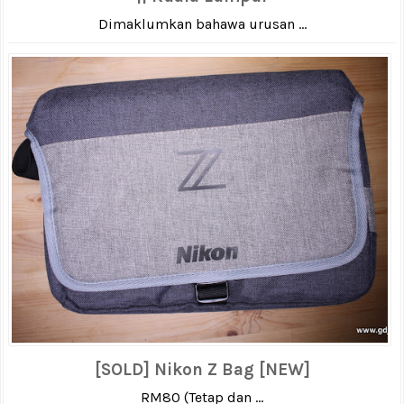
Dimaklumkan bahawa urusan ...
[SOLD] Nikon Z Bag [NEW]
RM80 (Tetap dan ...