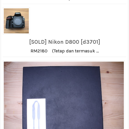
[SOLD] Nikon D800 [d3701]
RM2180 (Tetap dan termasuk ...