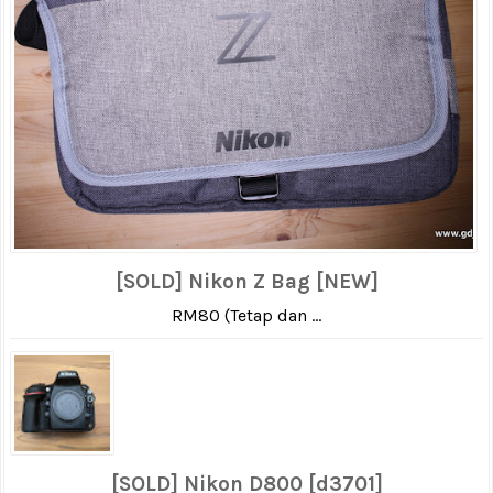
[SOLD] Nikon Z Bag [NEW]
RM80 (Tetap dan ...
[SOLD] Nikon D800 [d3701]