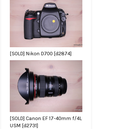
[SOLD] Nikon D700 [d2874]
[SOLD] Canon EF 17-40mm f/4L
USM [d2731]