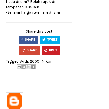
tiada di sini? Boleh rujuk di
tempahan lain-lain
-Senarai harga item lain di
sini
Share this post:
SHARE
TWEET
SHARE
PIN IT
Tagged With:
2000
Nikon