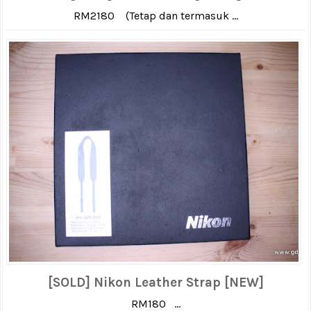
RM2180 (Tetap dan termasuk ...
[SOLD] Nikon Leather Strap [NEW]
RM180 ...