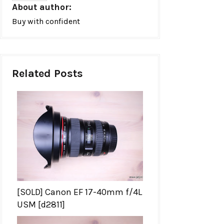
About author:
Buy with confident
Related Posts
[SOLD] Canon EF 17-40mm f/4L
USM [d2811]