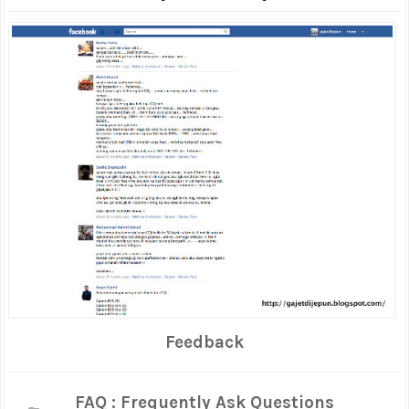
Feedback
FAQ : Frequently Ask Questions