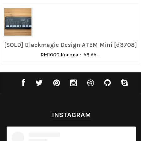
[SOLD] Blackmagic Design ATEM Mini [d3708]
RM1000 Kondisi : AB AA ...
INSTAGRAM