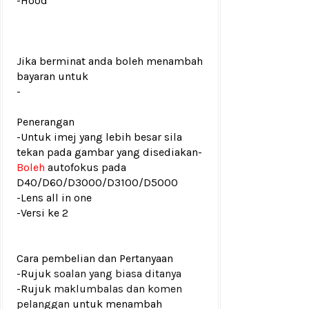
-Hood
Jika berminat anda boleh menambah
bayaran untuk
-
Penerangan
-Untuk imej yang lebih besar sila
tekan pada gambar yang disediakan
-
Boleh
autofokus pada
D40/D60/D3000/D3100/D5000
-Lens all in one
-Versi ke 2
Cara pembelian dan Pertanyaan
-Rujuk
soalan yang biasa ditanya
-Rujuk
maklumbalas dan komen
pelanggan
untuk menambah