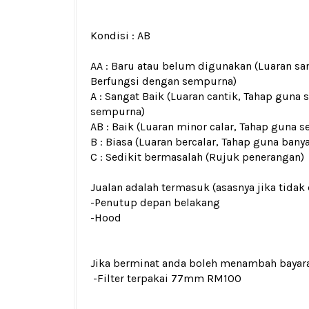
Kondisi :
AB
AA : Baru atau belum digunakan (Luaran san
Berfungsi dengan sempurna)
A : Sangat Baik (Luaran cantik, Tahap guna 
sempurna)
AB : Baik (Luaran minor calar, Tahap guna s
B : Biasa (Luaran bercalar, Tahap guna bany
C : Sedikit bermasalah (Rujuk penerangan)
Jualan adalah termasuk (asasnya jika tidak 
-Penutup depan belakang
-Hood
Jika berminat anda boleh menambah bayar
-Filter terpakai 77mm RM100