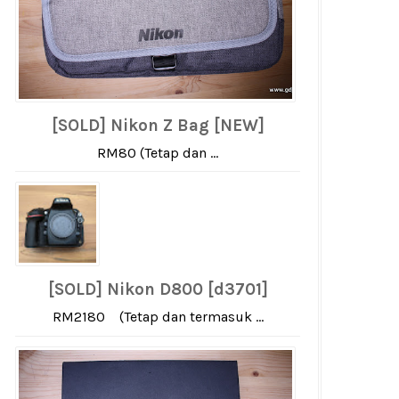
[SOLD] Nikon Z Bag [NEW]
RM80 (Tetap dan ...
[SOLD] Nikon D800 [d3701]
RM2180 (Tetap dan termasuk ...