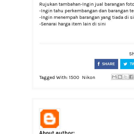
Rujukan tambahan
-Ingin jual barangan fo
-Ingin tahu perkembangan dan barangan ter
-Ingin menempah barangan yang tiada di si
-Senarai harga item lain di
sini
Sh
SHARE
T
Tagged With:
1500
Nikon
About author: