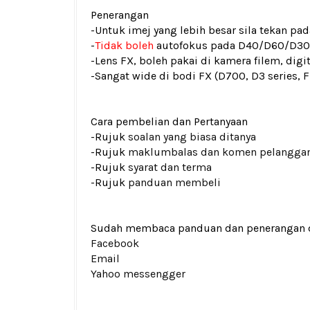
Penerangan
-Untuk imej yang lebih besar sila tekan p
-
Tidak boleh
autofokus pada D40/D60/D3
-Lens FX, boleh pakai di kamera filem, digit
-Sangat wide di bodi FX (D700, D3 series, F
Cara pembelian dan Pertanyaan
-Rujuk
soalan yang biasa ditanya
-Rujuk
maklumbalas dan komen pelangga
-Rujuk
syarat dan terma
-Rujuk
panduan membeli
Sudah membaca panduan dan penerangan den
Facebook
Email
Yahoo messengger