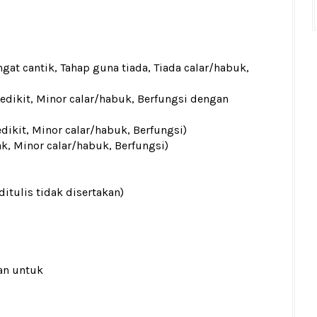
gat cantik, Tahap guna tiada, Tiada calar/habuk,
sedikit, Minor calar/habuk, Berfungsi dengan
edikit, Minor calar/habuk, Berfungsi)
ak, Minor calar/habuk, Berfungsi)
ditulis tidak disertakan)
an untuk