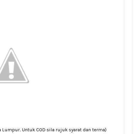
a Lumpur. Untuk COD sila rujuk
syarat dan terma
)