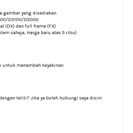
ada gambar yang disediakan
000/D3100/D5000
al (DX) dan full frame (FX)
ilem sahaja, Harga baru atas 5 ribu)
n
untuk menambah keyakinan
gan teliti? Jika ya boleh hubungi saya disini