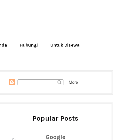
Anda
Hubungi
Untuk Disewa
Popular Posts
Google