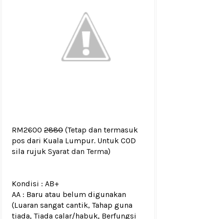
RM2600
2880
(Tetap dan termasuk
pos dari Kuala Lumpur. Untuk COD
sila rujuk
Syarat dan Terma
)
Kondisi :
AB+
AA : Baru atau belum digunakan
(Luaran sangat cantik, Tahap guna
tiada, Tiada calar/habuk, Berfungsi