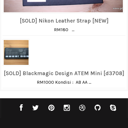
[SOLD] Nikon Leather Strap [NEW]
RM180 ...
[SOLD] Blackmagic Design ATEM Mini [d3708]
RM1000 Kondisi : AB AA ...