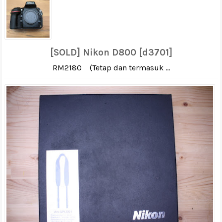
[SOLD] Nikon D800 [d3701]
RM2180 (Tetap dan termasuk ...