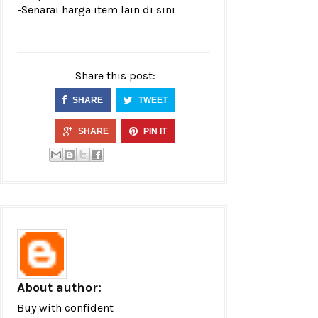
-Senarai harga item lain di
sini
Share this post:
SHARE
TWEET
SHARE
PIN IT
About author:
Buy with confident