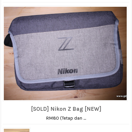
[SOLD] Nikon Z Bag [NEW]
RM80 (Tetap dan ...