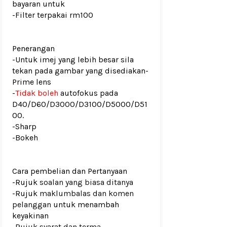
bayaran untuk
-Filter terpakai rm100
Penerangan
-Untuk imej yang lebih besar sila
tekan pada gambar yang disediakan
-
Prime lens
-
Tidak boleh
autofokus pada
D40/D60/D3000/D3100/D5000/D51
00.
-Sharp
-Bokeh
Cara pembelian dan Pertanyaan
-Rujuk
soalan yang biasa ditanya
-Rujuk
maklumbalas dan komen
pelanggan
untuk menambah
keyakinan
-Rujuk
syarat dan terma