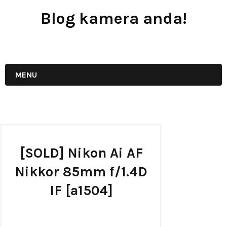
Blog kamera anda!
JUAL - BELI - SEWA PERALATAN KAMERA
MENU
[SOLD] Nikon Ai AF
Nikkor 85mm f/1.4D
IF [a1504]