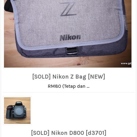
[SOLD] Nikon Z Bag [NEW]
RM80 (Tetap dan ...
[SOLD] Nikon D800 [d3701]