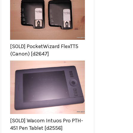
[SOLD] PocketWizard FlexTT5
(Canon) [d2647]
[SOLD] Wacom Intuos Pro PTH-
451 Pen Tablet [d2556]