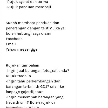
-Rujuk
syarat dan terma
-Rujuk
panduan membeli
Sudah membaca panduan dan
penerangan dengan teliti? Jika ya
boleh hubungi saya disini
Facebook
Email
Yahoo messengger
Rujukan tambahan
-Ingin jual barangan fotografi anda?
Rujuk
trade in
-Ingin tahu perkembangan dan
barangan terkini di GDJ? sila like
fanpage
gajetdijepun
-Ingin menempah barangan yang
tiada di sini? Boleh rujuk di
tempahan lain-lain