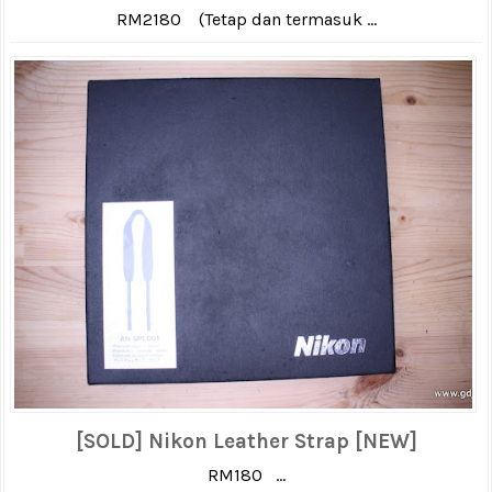
RM2180 (Tetap dan termasuk ...
[SOLD] Nikon Leather Strap [NEW]
RM180 ...