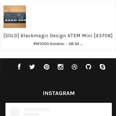
[SOLD] Blackmagic Design ATEM Mini [d3708]
RM1000 Kondisi : AB AA ...
INSTAGRAM