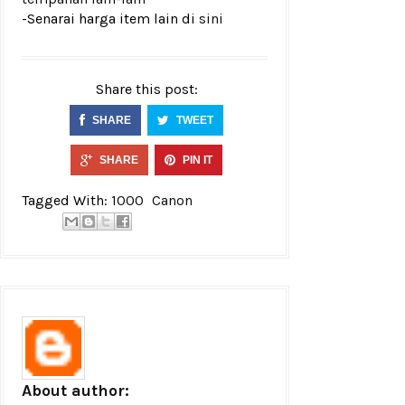
-Senarai harga item lain di
sini
Share this post:
SHARE
TWEET
SHARE
PIN IT
Tagged With:
1000
Canon
About author: