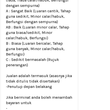
tiada, Tiada calar/habuk, Berfungsi
dengan sempurna)
A : Sangat Baik (Luaran cantik, Tahap
guna sedikit, Minor calar/habuk,
Berfungsi dengan sempurna)
AB : Baik (Luaran minor calar, Tahap
guna biasa/sedikit, Minor
calar/habuk, Berfungsi)
B : Biasa (Luaran bercalar, Tahap
guna banyak, Minor calar/habuk,
Berfungsi)
C : Sedikit bermasalah (Rujuk
penerangan)
Jualan adalah termasuk (asasnya jika
tidak ditulis tidak disertakan)
-Penutup depan belakang
Jika berminat anda boleh menambah
bayaran untuk
-