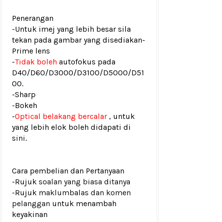
Penerangan
-Untuk imej yang lebih besar sila
tekan pada gambar yang disediakan
-
Prime lens
-
Tidak boleh
autofokus pada
D40/D60/D3000/D3100/D5000/D51
00.
-Sharp
-Bokeh
-
Optical belakang bercalar
, untuk
yang lebih elok boleh didapati di
sini
.
Cara pembelian dan Pertanyaan
-Rujuk
soalan yang biasa ditanya
-Rujuk
maklumbalas dan komen
pelanggan
untuk menambah
keyakinan