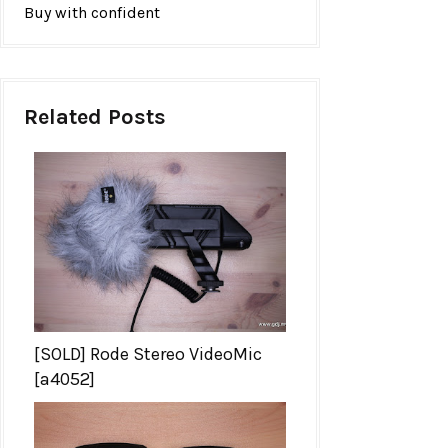
Buy with confident
Related Posts
[SOLD] Rode Stereo VideoMic
[a4052]