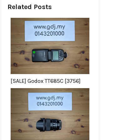
Related Posts
[SALE] Godox TT685C [3756]