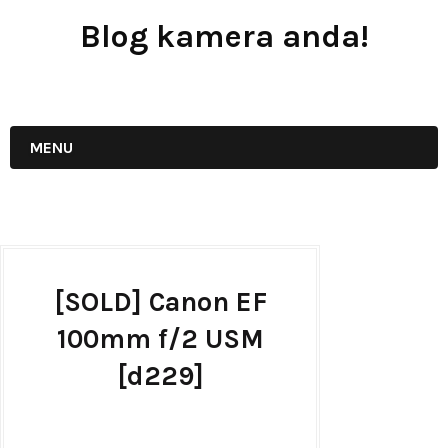
Blog kamera anda!
JUAL - BELI - SEWA PERALATAN KAMERA
MENU
[SOLD] Canon EF
100mm f/2 USM
[d229]