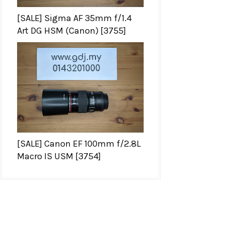
[SALE] Sigma AF 35mm f/1.4
Art DG HSM (Canon) [3755]
[SALE] Canon EF 100mm f/2.8L
Macro IS USM [3754]