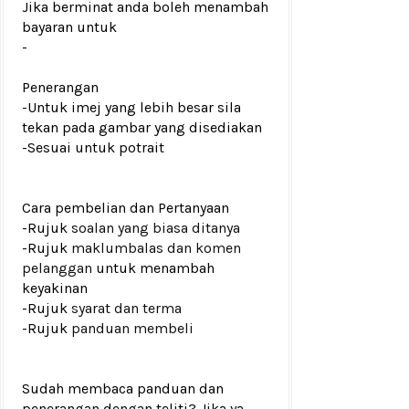
Jika berminat anda boleh menambah
bayaran untuk
-
Penerangan
-Untuk imej yang lebih besar sila
tekan pada gambar yang disediakan
-Sesuai untuk potrait
Cara pembelian dan Pertanyaan
-Rujuk
soalan yang biasa ditanya
-Rujuk
maklumbalas dan komen
pelanggan
untuk menambah
keyakinan
-Rujuk
syarat dan terma
-Rujuk
panduan membeli
Sudah membaca panduan dan
penerangan dengan teliti? Jika ya