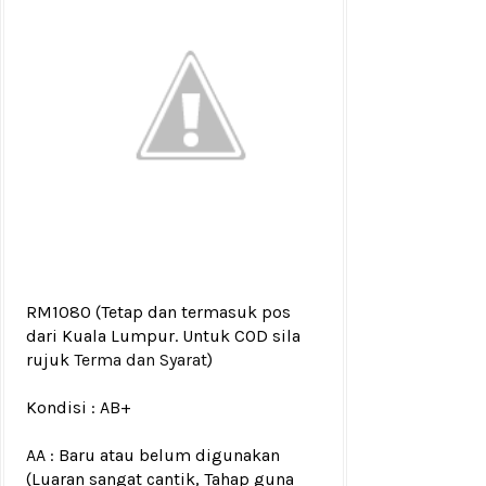
RM1080
(Tetap dan termasuk pos
dari Kuala Lumpur. Untuk COD sila
rujuk
Terma dan Syarat
)
Kondisi :
AB+
AA : Baru atau belum digunakan
(Luaran sangat cantik, Tahap guna