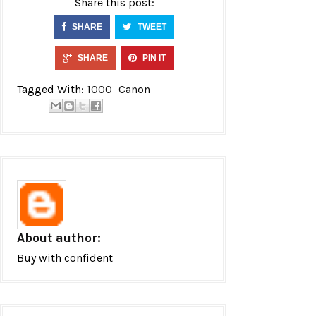
Share this post:
SHARE
TWEET
SHARE
PIN IT
Tagged With:
1000
Canon
About author:
Buy with confident