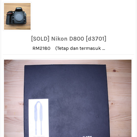
[SOLD] Nikon D800 [d3701]
RM2180 (Tetap dan termasuk ...