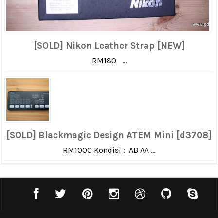
[SOLD] Nikon Leather Strap [NEW]
RM180 ...
[SOLD] Blackmagic Design ATEM Mini [d3708]
RM1000 Kondisi : AB AA ...