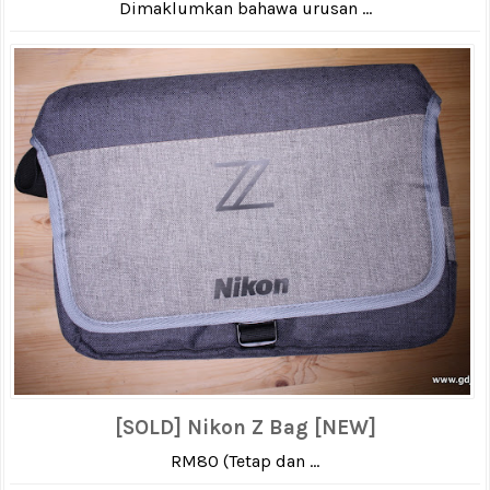
Dimaklumkan bahawa urusan ...
[SOLD] Nikon Z Bag [NEW]
RM80 (Tetap dan ...