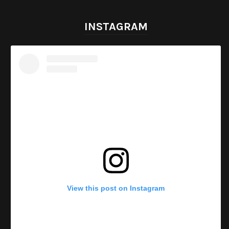
INSTAGRAM
View this post on Instagram