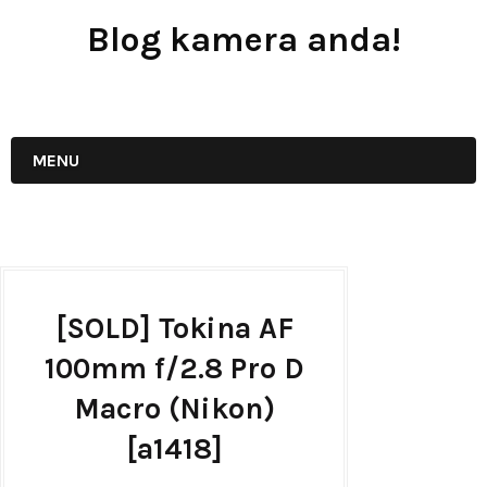
Blog kamera anda!
JUAL - BELI - SEWA PERALATAN KAMERA
MENU
[SOLD] Tokina AF
100mm f/2.8 Pro D
Macro (Nikon)
[a1418]