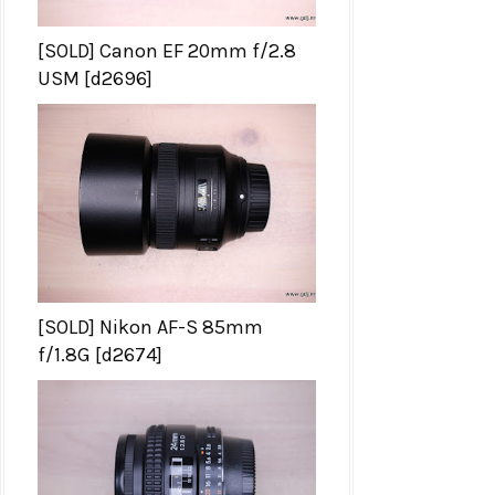
[SOLD] Canon EF 20mm f/2.8
USM [d2696]
[SOLD] Nikon AF-S 85mm
f/1.8G [d2674]