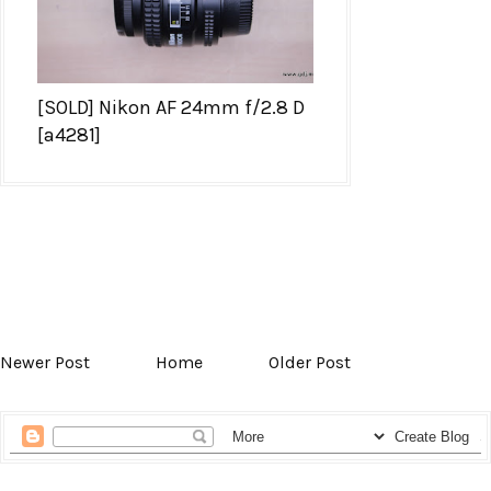
[SOLD] Nikon AF 24mm f/2.8 D
[a4281]
Newer Post
Home
Older Post