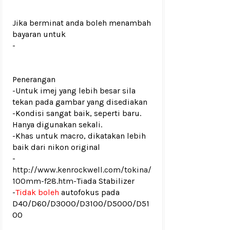
Jika berminat anda boleh menambah
bayaran untuk
-
Penerangan
-Untuk imej yang lebih besar sila
tekan pada gambar yang disediakan
-Kondisi sangat baik, seperti baru.
Hanya digunakan sekali.
-Khas untuk macro, dikatakan lebih
baik dari nikon original
-
http://www.kenrockwell.com/tokina/
100mm-f28.htm
-
Tiada Stabilizer
-
Tidak boleh
autofokus pada
D40/D60/D3000/D3100/D5000/D51
00