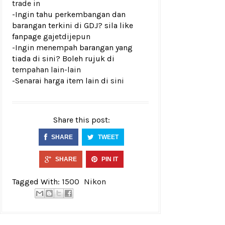
trade in
-Ingin tahu perkembangan dan
barangan terkini di GDJ? sila like
fanpage
gajetdijepun
-Ingin menempah barangan yang
tiada di sini? Boleh rujuk di
tempahan lain-lain
-Senarai harga item lain di
sini
Share this post:
SHARE
TWEET
SHARE
PIN IT
Tagged With:
1500
Nikon