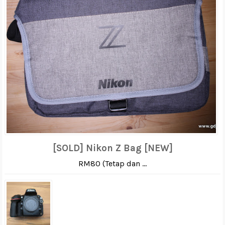
[SOLD] Nikon Z Bag [NEW]
RM80 (Tetap dan ...