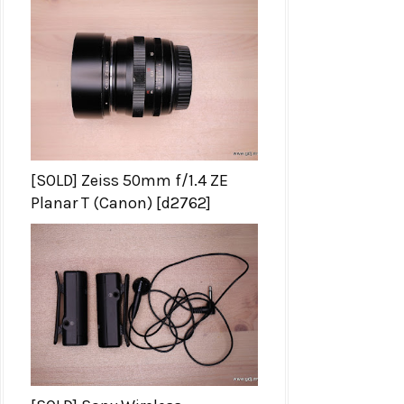
[SOLD] Zeiss 50mm f/1.4 ZE
Planar T (Canon) [d2762]