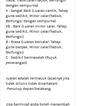
tiada, Tiada calar/habuk, Berfungsi
dengan sempurna)
A : Sangat Baik (Luaran cantik, Tahap
guna sedikit, Minor calar/habuk,
Berfungsi dengan sempurna)
AB : Baik (Luaran minor calar, Tahap
guna sedikit, Minor calar/habuk,
Berfungsi)
B : Biasa (Luaran bercalar, Tahap
guna banyak, Minor calar/habuk,
Berfungsi)
C : Sedikit bermasalah (Rujuk
penerangan)
Jualan adalah termasuk (asasnya jika
tidak ditulis tidak disertakan)
-Penutup depan/belakang
Jika berminat anda boleh menambah