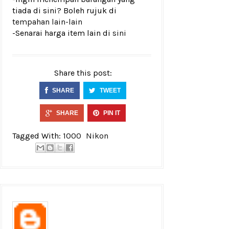
tiada di sini? Boleh rujuk di
tempahan lain-lain
-Senarai harga item lain di
sini
Share this post:
SHARE
TWEET
SHARE
PIN IT
Tagged With:
1000
Nikon