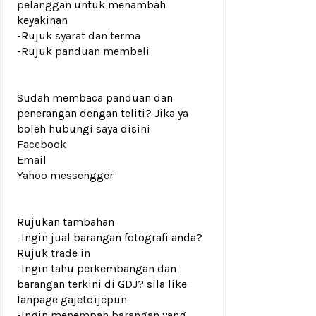
pelanggan
untuk menambah
keyakinan
-Rujuk
syarat dan terma
-Rujuk
panduan membeli
Sudah membaca panduan dan
penerangan dengan teliti? Jika ya
boleh hubungi saya disini
Facebook
Email
Yahoo messengger
Rujukan tambahan
-Ingin jual barangan fotografi anda?
Rujuk
trade in
-Ingin tahu perkembangan dan
barangan terkini di GDJ? sila like
fanpage
gajetdijepun
-Ingin menempah barangan yang