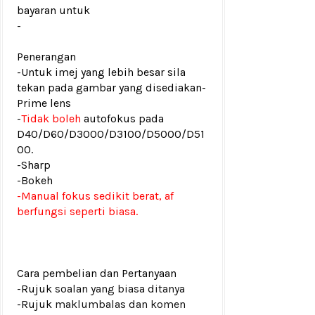
bayaran untuk
-
Penerangan
-Untuk imej yang lebih besar sila
tekan pada gambar yang disediakan
-
Prime lens
-
Tidak boleh
autofokus pada
D40/D60/D3000/D3100/D5000/D51
00.
-Sharp
-Bokeh
-Manual fokus sedikit berat, af
berfungsi seperti biasa.
Cara pembelian dan Pertanyaan
-Rujuk
soalan yang biasa ditanya
-Rujuk
maklumbalas dan komen