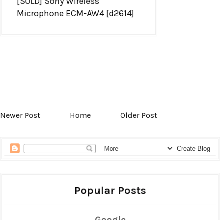
[SOLD] Sony Wireless
Microphone ECM-AW4 [d2614]
Newer Post
Home
Older Post
Popular Posts
Google