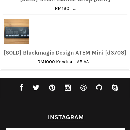
RM180 ...
[SOLD] Blackmagic Design ATEM Mini [d3708]
RM1000 Kondisi : AB AA ...
INSTAGRAM