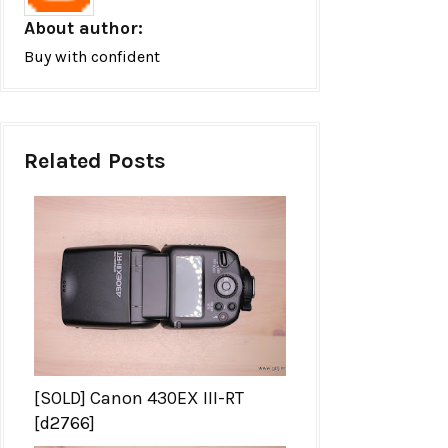
About author:
Buy with confident
Related Posts
[SOLD] Canon 430EX III-RT
[d2766]