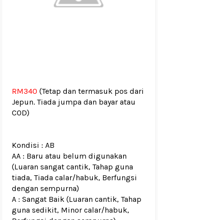
RM340
(Tetap dan termasuk pos dari
Jepun. Tiada jumpa dan bayar atau
COD)
Kondisi :
AB
AA : Baru atau belum digunakan
(Luaran sangat cantik, Tahap guna
tiada, Tiada calar/habuk, Berfungsi
dengan sempurna)
A : Sangat Baik (Luaran cantik, Tahap
guna sedikit, Minor calar/habuk,