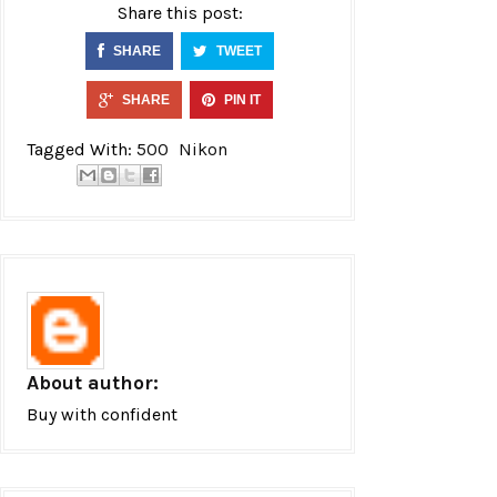
Share this post:
SHARE
TWEET
SHARE
PIN IT
Tagged With:
500
Nikon
About author:
Buy with confident