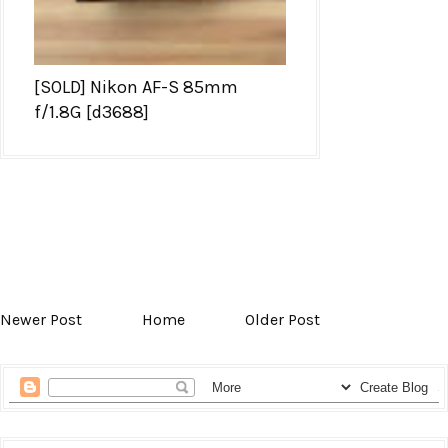
[SOLD] Nikon AF-S 85mm
f/1.8G [d3688]
Newer Post
Home
Older Post