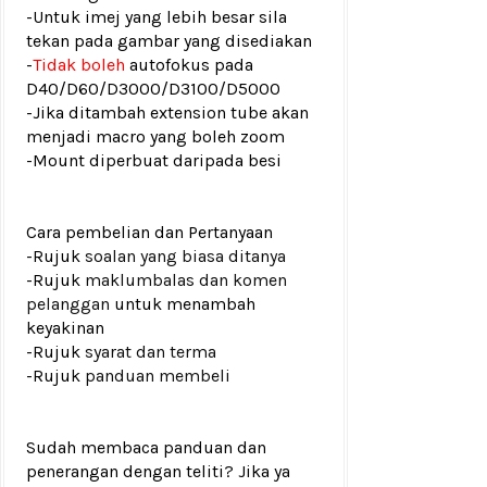
-Untuk imej yang lebih besar sila
tekan pada gambar yang disediakan
-
Tidak boleh
autofokus pada
D40/D60/D3000/D3100/D5000
-Jika ditambah extension tube akan
menjadi macro yang boleh zoom
-Mount diperbuat daripada besi
Cara pembelian dan Pertanyaan
-Rujuk
soalan yang biasa ditanya
-Rujuk
maklumbalas dan komen
pelanggan
untuk menambah
keyakinan
-Rujuk
syarat dan terma
-Rujuk
panduan membeli
Sudah membaca panduan dan
penerangan dengan teliti? Jika ya