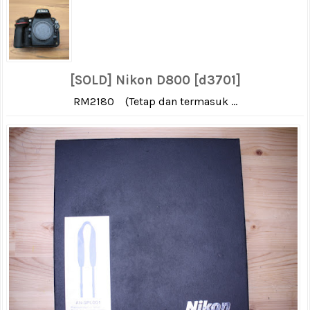
[SOLD] Nikon D800 [d3701]
RM2180 (Tetap dan termasuk ...