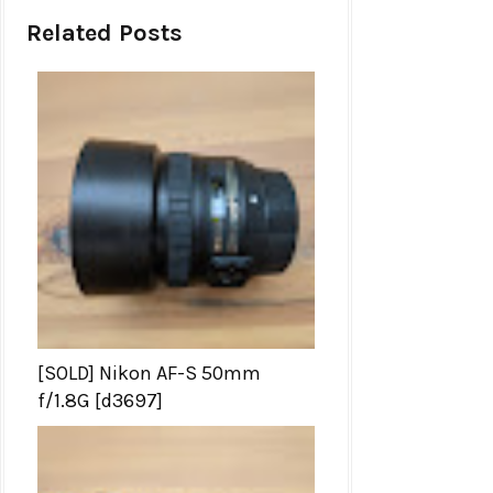
Related Posts
[SOLD] Nikon AF-S 50mm
f/1.8G [d3697]