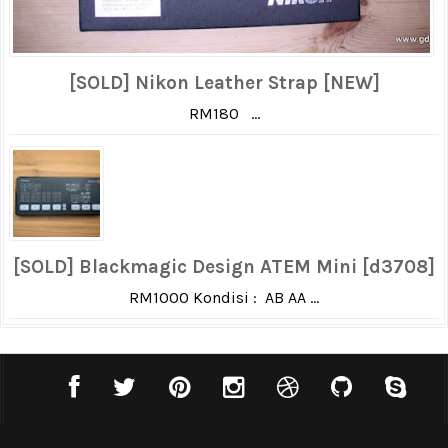
[SOLD] Nikon Leather Strap [NEW]
RM180 ...
[SOLD] Blackmagic Design ATEM Mini [d3708]
RM1000 Kondisi : AB AA ...