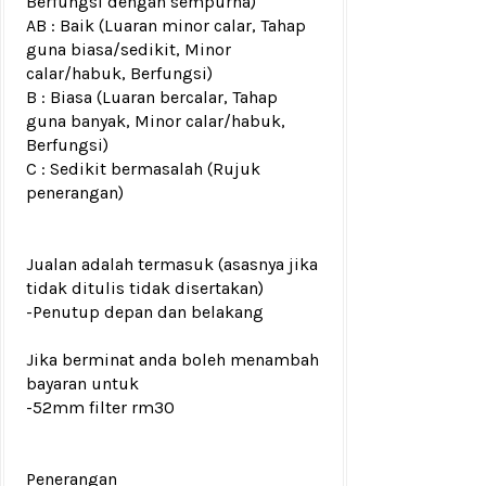
Berfungsi dengan sempurna)
AB : Baik (Luaran minor calar, Tahap
guna biasa/sedikit, Minor
calar/habuk, Berfungsi)
B : Biasa (Luaran bercalar, Tahap
guna banyak, Minor calar/habuk,
Berfungsi)
C : Sedikit bermasalah (Rujuk
penerangan)
Jualan adalah termasuk (asasnya jika
tidak ditulis tidak disertakan)
-Penutup depan dan belakang
Jika berminat anda boleh menambah
bayaran untuk
-52mm filter rm30
Penerangan