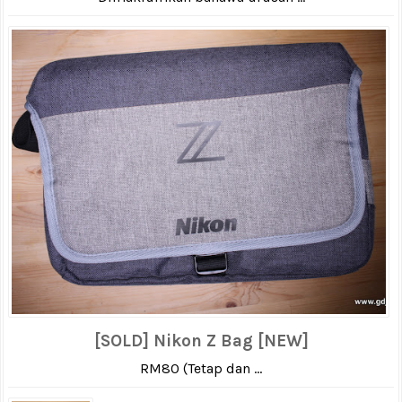
[SOLD] Nikon Z Bag [NEW]
RM80 (Tetap dan ...