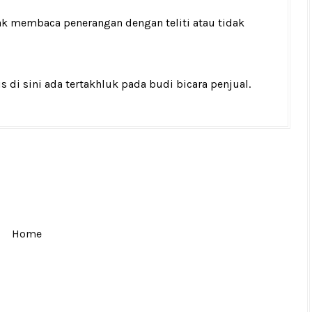
idak membaca penerangan dengan teliti atau tidak
is di sini ada tertakhluk pada budi bicara penjual.
Home