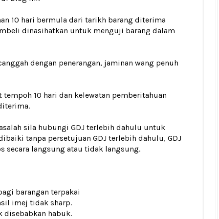
an 10 hari bermula dari tarikh barang diterima
Pembeli dinasihatkan untuk menguji barang dalam
bercanggah dengan penerangan, jaminan wang penuh
at tempoh 10 hari dan kelewatan pemberitahuan
diterima.
asalah sila hubungi GDJ terlebih dahulu untuk
dibaiki tanpa persetujuan GDJ terlebih dahulu, GDJ
s secara langsung atau tidak langsung.
 bagi barangan terpakai
il imej tidak sharp.
k disebabkan habuk.