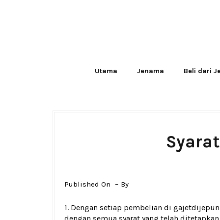
Utama
Jenama
Beli dari 
Syara
Published On
By
1. Dengan setiap pembelian di gajetdijepun
dengan semua syarat yang telah ditetapkan d