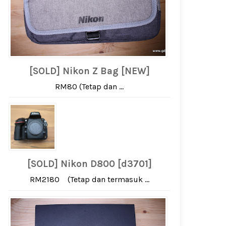
[SOLD] Nikon Z Bag [NEW]
RM80 (Tetap dan ...
[SOLD] Nikon D800 [d3701]
RM2180 (Tetap dan termasuk ...