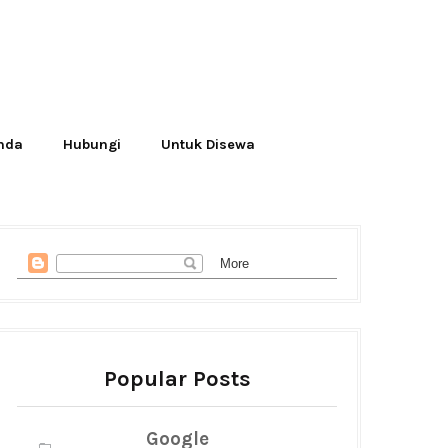
Anda
Hubungi
Untuk Disewa
Popular Posts
Google