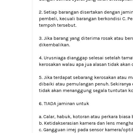
2. Setiap barangan disertakan dengan jamin
pembeli, kecuali barangan berkondisi C. 
tempoh tersebut.
3. Jika barang yang diterima rosak atau 
dikembalikan.
4. Urusniaga dianggap selesai setelah tam
kerosakan walau apa jua alasan tidak akan 
5. Jika terdapat sebarang kerosakan atau m
dibaiki atau pemulangan penuh. Sekiranya 
tidak akan menanggung segala tuntutan ko
6. TIADA jaminan untuk
a. Calar, habuk, kotoran atau perkara biasa
b. Ketidakserasian kamera dan lens menghas
c. Gangguan imej pada sensor kamera/opti