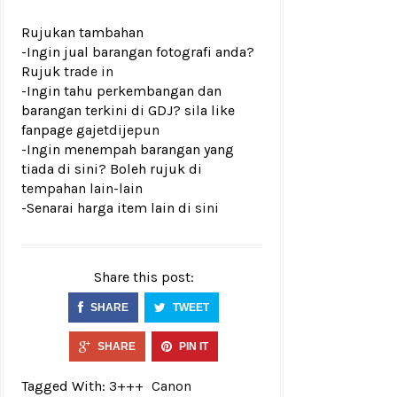
Rujukan tambahan
-Ingin jual barangan fotografi anda?
Rujuk
trade in
-Ingin tahu perkembangan dan
barangan terkini di GDJ? sila like
fanpage
gajetdijepun
-Ingin menempah barangan yang
tiada di sini? Boleh rujuk di
tempahan lain-lain
-Senarai harga item lain di
sini
Share this post:
SHARE
TWEET
SHARE
PIN IT
Tagged With:
3+++
Canon