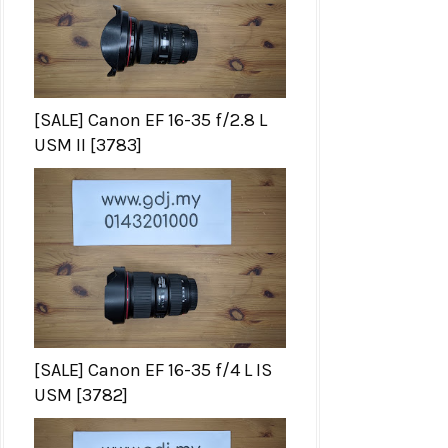
[SALE] Canon EF 16-35 f/2.8 L
USM II [3783]
[SALE] Canon EF 16-35 f/4 L IS
USM [3782]