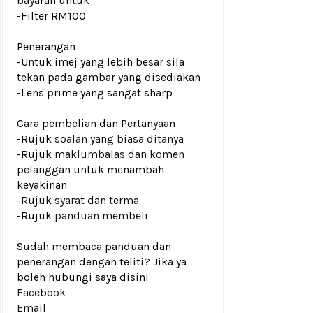
bayaran untuk
-Filter RM100
Penerangan
-Untuk imej yang lebih besar sila
tekan pada gambar yang disediakan
-Lens prime yang sangat sharp
Cara pembelian dan Pertanyaan
-Rujuk
soalan yang biasa ditanya
-Rujuk
maklumbalas dan komen
pelanggan
untuk menambah
keyakinan
-Rujuk
syarat dan terma
-Rujuk
panduan membeli
Sudah membaca panduan dan
penerangan dengan teliti? Jika ya
boleh hubungi saya disini
Facebook
Email