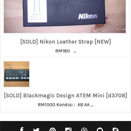
[SOLD] Nikon Leather Strap [NEW]
RM180 ...
[SOLD] Blackmagic Design ATEM Mini [d3708]
RM1000 Kondisi : AB AA ...