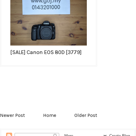
[SALE] Canon EOS 80D [3779]
Newer Post
Home
Older Post