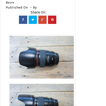
3+++
Published On
By