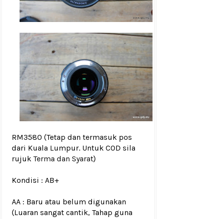
RM3580
(Tetap dan termasuk pos
dari Kuala Lumpur. Untuk COD sila
rujuk
Terma dan Syarat
)
Kondisi :
AB+
AA : Baru atau belum digunakan
(Luaran sangat cantik, Tahap guna