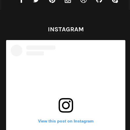
INSTAGRAM
View this post on Instagram