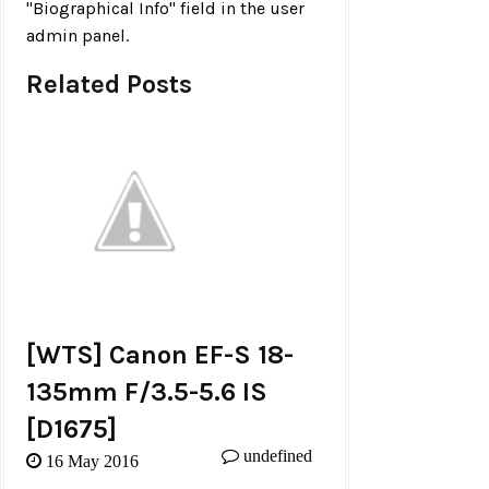
"Biographical Info" field in the user
admin panel.
Related Posts
[WTS] Canon EF-S 18-
135mm F/3.5-5.6 IS
[d1675]
undefined
16 May 2016