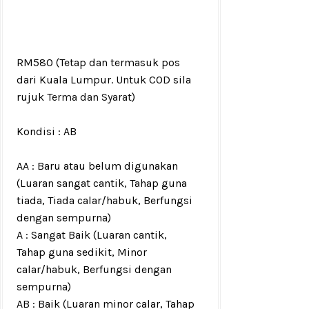
RM580
(Tetap dan termasuk pos
dari Kuala Lumpur. Untuk COD sila
rujuk
Terma dan Syarat
)
Kondisi :
AB
AA : Baru atau belum digunakan
(Luaran sangat cantik, Tahap guna
tiada, Tiada calar/habuk, Berfungsi
dengan sempurna)
A : Sangat Baik (Luaran cantik,
Tahap guna sedikit, Minor
calar/habuk, Berfungsi dengan
sempurna)
AB : Baik (Luaran minor calar, Tahap