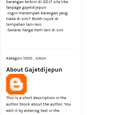
barangan terkini di GDJ? sila like
fanpage
gajetdijepun
-Ingin menempah barangan yang
tiada di sini? Boleh rujuk di
tempahan lain-lain
-Senarai harga item lain di
sini
Kategori
1000
,
nikon
About Gajetdijepun
This is a short description in the
author block about the author. You
edit it by entering text in the