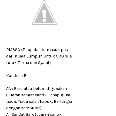
RM880
(Tetap dan termasuk pos
dari Kuala Lumpur. Untuk COD sila
rujuk
Terma dan Syarat
)
Kondisi :
B
AA : Baru atau belum digunakan
(Luaran sangat cantik, Tahap guna
tiada, Tiada calar/habuk, Berfungsi
dengan sempurna)
A : Sangat Baik (Luaran cantik,