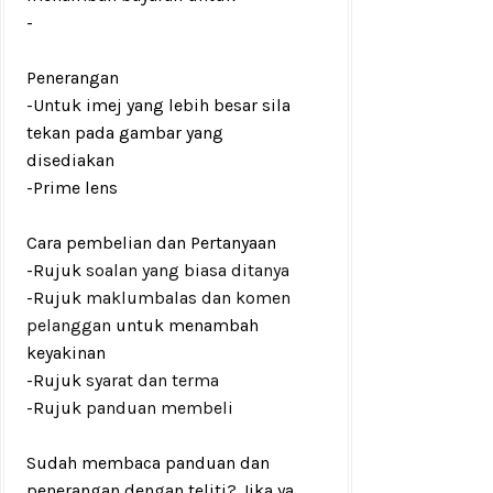
-
Penerangan
-Untuk imej yang lebih besar sila
tekan pada gambar yang
disediakan
-Prime lens
Cara pembelian dan Pertanyaan
-Rujuk
soalan yang biasa ditanya
-Rujuk
maklumbalas dan komen
pelanggan
untuk menambah
keyakinan
-Rujuk
syarat dan terma
-Rujuk
panduan membeli
Sudah membaca panduan dan
penerangan dengan teliti? Jika ya