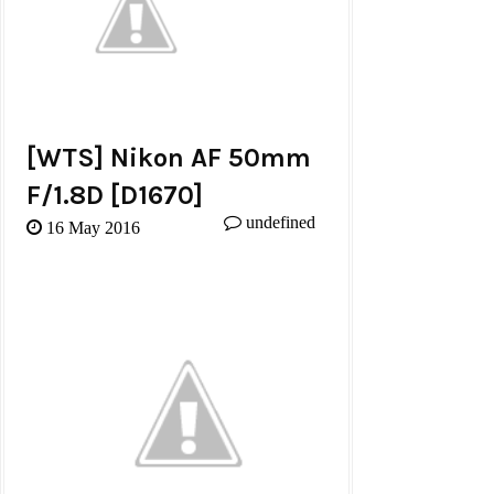
[WTS] Nikon AF 50mm
F/1.8D [d1670]
undefined
16 May 2016