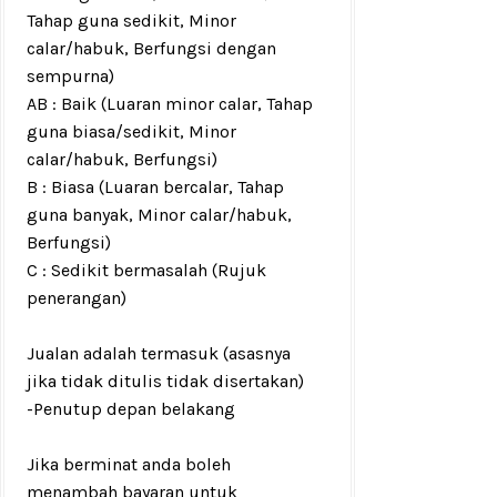
Tahap guna sedikit, Minor
calar/habuk, Berfungsi dengan
sempurna)
AB : Baik (Luaran minor calar, Tahap
guna biasa/sedikit, Minor
calar/habuk, Berfungsi)
B : Biasa (Luaran bercalar, Tahap
guna banyak, Minor calar/habuk,
Berfungsi)
C : Sedikit bermasalah (Rujuk
penerangan)
Jualan adalah termasuk (asasnya
jika tidak ditulis tidak disertakan)
-Penutup depan belakang
Jika berminat anda boleh
menambah bayaran untuk