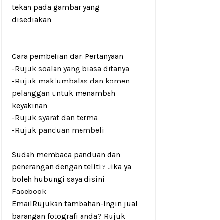
tekan pada gambar yang
disediakan
Cara pembelian dan Pertanyaan
-Rujuk
soalan yang biasa ditanya
-Rujuk
maklumbalas dan komen
pelanggan
untuk menambah
keyakinan
-Rujuk
syarat dan terma
-Rujuk
panduan membeli
Sudah membaca panduan dan
penerangan dengan teliti? Jika ya
boleh hubungi saya disini
Facebook
Email
Rujukan tambahan
-Ingin jual
barangan fotografi anda? Rujuk