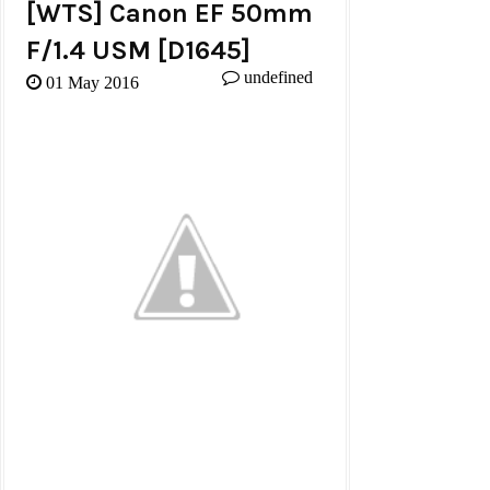
[WTS] Canon EF 50mm
F/1.4 USM [d1645]
undefined
01 May 2016