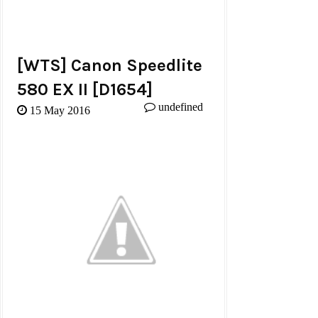
[WTS] Canon Speedlite
580 EX II [d1654]
undefined
15 May 2016