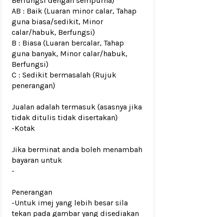
Berfungsi dengan sempurna)
AB : Baik (Luaran minor calar, Tahap
guna biasa/sedikit, Minor
calar/habuk, Berfungsi)
B : Biasa (Luaran bercalar, Tahap
guna banyak, Minor calar/habuk,
Berfungsi)
C : Sedikit bermasalah (Rujuk
penerangan)
Jualan adalah termasuk (asasnya jika
tidak ditulis tidak disertakan)
-
Kotak
Jika berminat anda boleh menambah
bayaran untuk
-
Penerangan
-Untuk imej yang lebih besar sila
tekan pada gambar yang disediakan