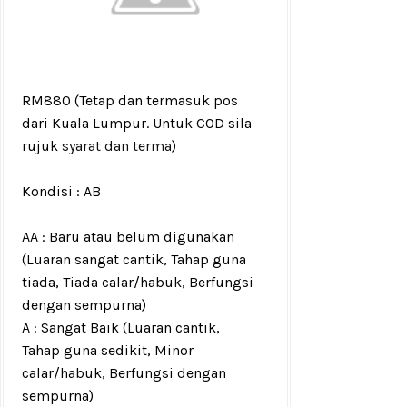
RM880
(Tetap dan termasuk pos
dari Kuala Lumpur. Untuk COD sila
rujuk
syarat dan terma
)
Kondisi :
AB
AA : Baru atau belum digunakan
(Luaran sangat cantik, Tahap guna
tiada, Tiada calar/habuk, Berfungsi
dengan sempurna)
A : Sangat Baik (Luaran cantik,
Tahap guna sedikit, Minor
calar/habuk, Berfungsi dengan
sempurna)