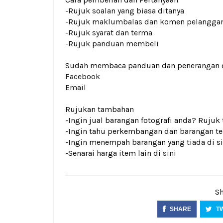
-Rujuk
soalan yang biasa ditanya
-Rujuk
maklumbalas dan komen pelangga
-Rujuk
syarat dan terma
-Rujuk
panduan membeli
Sudah membaca panduan dan penerangan den
Facebook
Email
Rujukan tambahan
-Ingin jual barangan fotografi anda? Rujuk
-Ingin tahu perkembangan dan barangan ter
-Ingin menempah barangan yang tiada di si
-Senarai harga item lain di
sini
Sh
SHARE
T