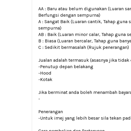
AA : Baru atau belum digunakan (Luaran san
Berfungsi dengan sempurna)
A : Sangat Baik (Luaran cantik, Tahap guna 
sempurna)
AB : Baik (Luaran minor calar, Tahap guna s
B : Biasa (Luaran bercalar, Tahap guna bany
C : Sedikit bermasalah (Rujuk penerangan)
Jualan adalah termasuk (asasnya jika tidak 
-Penutup depan belakang
-Hood
-Kotak
Jika berminat anda boleh menambah bayar
-
Penerangan
-Untuk imej yang lebih besar sila tekan p
Cara pembelian dan Pertanyaan