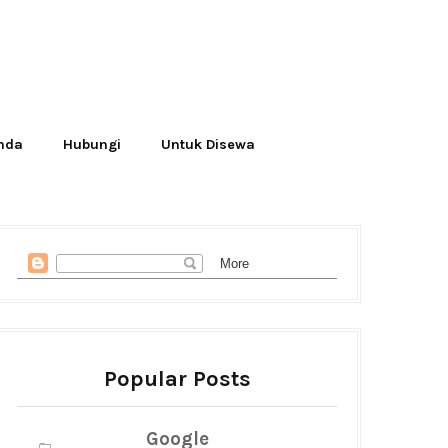
Anda
Hubungi
Untuk Disewa
Popular Posts
Google