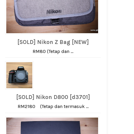
[SOLD] Nikon Z Bag [NEW]
RM80 (Tetap dan ...
[SOLD] Nikon D800 [d3701]
RM2180 (Tetap dan termasuk ...