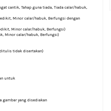
gat cantik, Tahap guna tiada, Tiada calar/habuk,
sedikit, Minor calar/habuk, Berfungsi dengan
edikit, Minor calar/habuk, Berfungsi)
ak, Minor calar/habuk, Berfungsi)
ditulis tidak disertakan)
an untuk
ada gambar yang disediakan