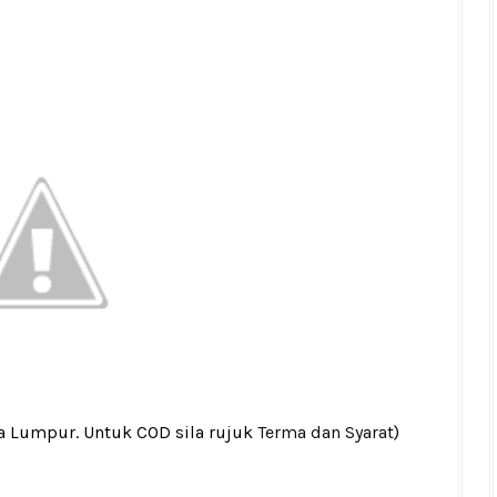
la Lumpur. Untuk COD sila rujuk
Terma dan Syarat
)