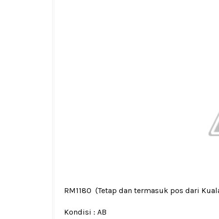
RM1180
(Tetap dan termasuk pos dari Kua
Kondisi :
AB